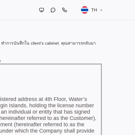
TH
้ว ทำการบันทึกใน client's cabinet. คุณสามารถกลับมา
า