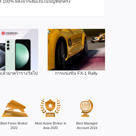
ส 100% หลังจากเติมเงินในบัญชีทุกครั้ง
 แล้วมาคว้ารางวัลไป
การแข่งขัน FX-1 Rally
Best Forex Broker
Most Active Broker in
Best Managed
2022
Asia 2020
Account 2019