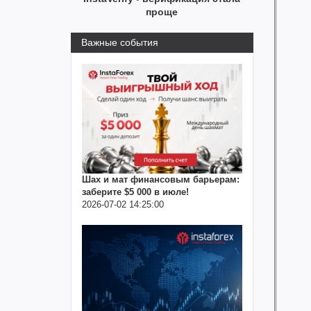
проще
Важные события
Шах и мат финансовым барьерам:
заберите $5 000 в июле!
2026-07-02 14:25:00