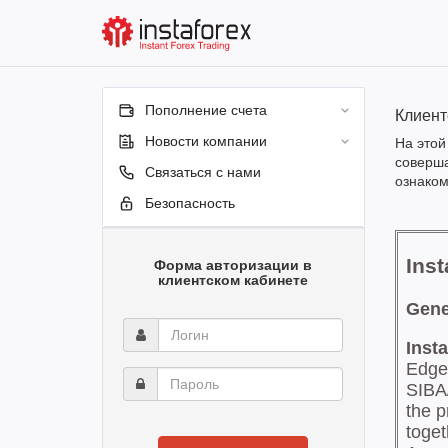
Пополнение счета
Клиент
Новости компании
На этой
соверша
Связаться с нами
ознаком
Безопасность
Форма авторизации в
клиентском кабинете
Логин
Пароль