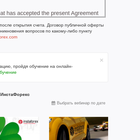
 после открытия счета. Договор публичной оферты
зникновения вопросов по какому-либо пункту
forex.com
×
цию, пройдя обучение на онлайн-
обучение