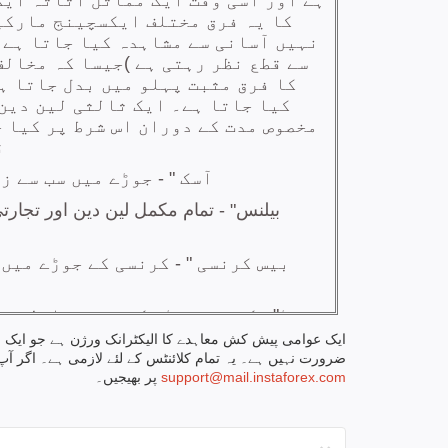
ایک عوامی پیش کش معاہدے کا الیکٹرانک ورژن ہے جو ایک ا
ضرورت نہیں ہے۔ یہ تمام کلائنٹس کے لئے لازمی ہے۔ اگر آ
support@mail.instaforex.com
پر بھیجیں۔