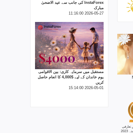
InstaForex کی جانب سے عید الاضحیٰ
مبارک
2026-05-27 11:16:00
مستقبل میں سرمایہ کاری: بین الاقوامی
یوم خاندان کے لیے $4,000 کا انعام حاصل
کریں
2026-05-01 15:14:00
 تعارفی
2023