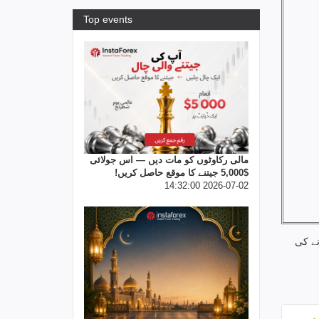
Top events
مالی رکاوٹوں کو مات دیں — اس جولائی
$5,000 جیتنے کا موقع حاصل کریں!
2026-07-02 14:32:00
نے کی