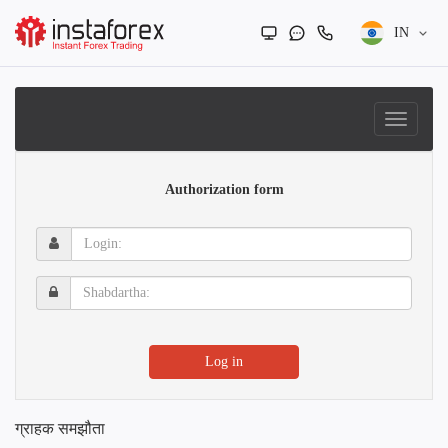
IN
Authorization form
Login:
Shabdartha:
Log in
ग्राहक समझौता