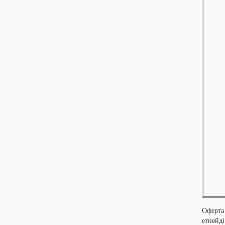
Оферта
етпейді