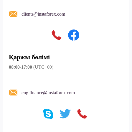
clients@instaforex.com
Қаржы бөлімі
08:00-17:00
(UTC+00)
eng.finance@instaforex.com