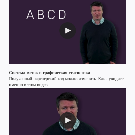
Система меток и графическая статистика
Полученный партнерский код можно изменить. Как - увидите
именно в этом видео.