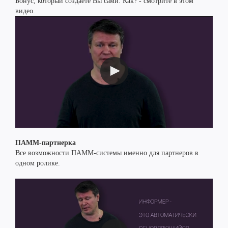
Бонус, который создаете Вы сами. Как? - смотрите в этом
видео.
ПАММ-партнерка
Все возможности ПАММ-системы именно для партнеров в
одном ролике.