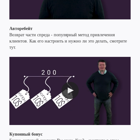
Авторебейт
Возврат части спреда - популярный метод привлечения
клиентов. Как его настроить и нужно ли это делать, смотрите
тут.
Купонный бонус