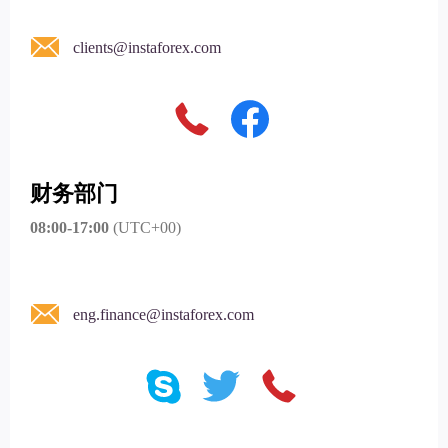
clients@instaforex.com
财务部门
08:00-17:00
(UTC+00)
eng.finance@instaforex.com