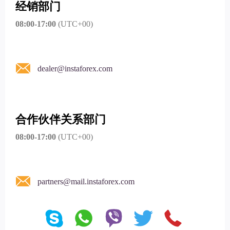
经销部门
08:00-17:00
(UTC+00)
dealer@instaforex.com
合作伙伴关系部门
08:00-17:00
(UTC+00)
partners@mail.instaforex.com