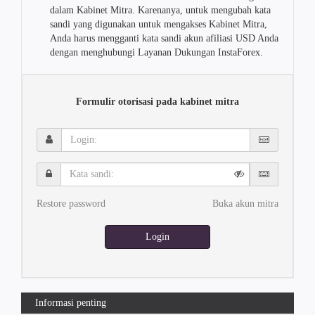
dalam Kabinet Mitra. Karenanya, untuk mengubah kata
sandi yang digunakan untuk mengakses Kabinet Mitra,
Anda harus mengganti kata sandi akun afiliasi USD Anda
dengan menghubungi Layanan Dukungan InstaForex.
Formulir otorisasi pada kabinet mitra
Login:
Kata
sandi:
Restore password
Buka akun mitra
Login
Informasi penting