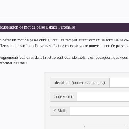
upération de mot de passe Espace Partenaire
upérer un mot de passe oublié, veuillez remplir attentivement le formulaire ci-d
électronique sur laquelle vous souhaitez recevoir votre nouveau mot de passe p
eignements contenus dans la lettre sont confidentiels, c'est pourquoi nous vou
nformer des tiers.
Identifiant (numéro de compte):
Code secret:
E-Mail: