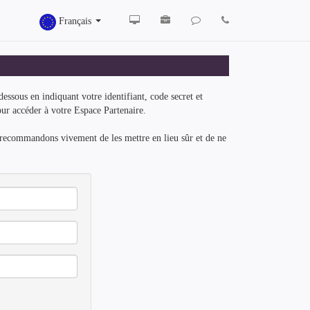
Français
essous en indiquant votre identifiant, code secret et
our accéder à votre Espace Partenaire.
s recommandons vivement de les mettre en lieu sûr et de ne