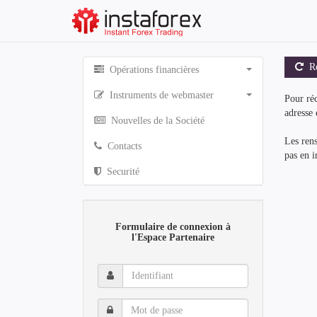
Réc
Opérations financières
Instruments de webmaster
Pour réc
adresse 
Nouvelles de la Société
Les rens
Contacts
pas en i
Securité
Formulaire de connexion à
l'Espace Partenaire
Identifiant
Mot