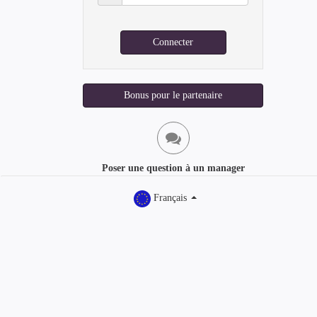
de
passe
Connecter
Bonus pour le partenaire
Poser une question à un manager
Français